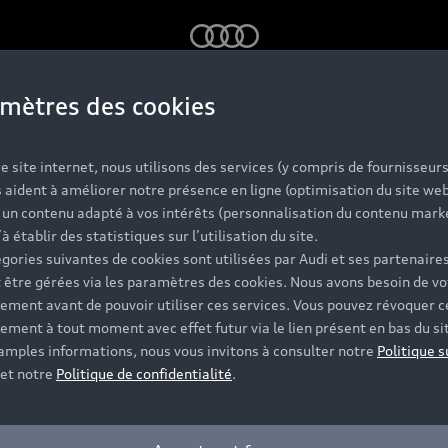
Audi
mètres des cookies
e site internet, nous utilisons des services (y compris de fournisseurs
 aident à améliorer notre présence en ligne (optimisation du site web
r un contenu adapté à vos intérêts (personnalisation du contenu mark
’à établir des statistiques sur l’utilisation du site.
gories suivantes de cookies sont utilisées par Audi et ses partenaires
 être gérées via les paramètres des cookies. Nous avons besoin de vo
ement avant de pouvoir utiliser ces services. Vous pouvez révoquer c
ement à tout moment avec effet futur via le lien présent en bas du si
 amples informations, nous vous invitons à consulter notre
Politique s
et notre
Politique de confidentialité
.