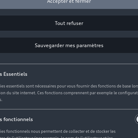
Accepter et fermer
Tout refuser
Sauvegarder mes paramètres
s Essentiels
ies essentiels sont nécessaires pour vous fournir des fonctions de base lor
ation du site internet. Ces fonctions comprennent par exemple le configura
s.
s fonctionnels
ies fonctionnels nous permettent de collecter et de stocker les