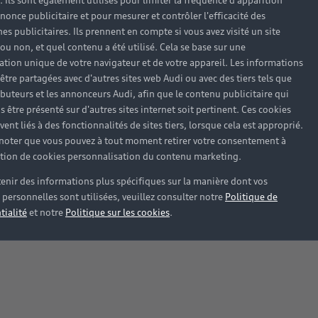
). Ils sont également utilisés pour limiter la fréquence d'apparition
nonce publicitaire et pour mesurer et contrôler l'efficacité des
s publicitaires. Ils prennent en compte si vous avez visité un site
 ou non, et quel contenu a été utilisé. Cela se base sur une
cation unique de votre navigateur et de votre appareil. Les informations
être partagées avec d'autres sites web Audi ou avec des tiers tels que
ributeurs et les annonceurs Audi, afin que le contenu publicitaire qui
s être présenté sur d'autres sites internet soit pertinent. Ces cookies
ent liés à des fonctionnalités de sites tiers, lorsque cela est approprié.
 noter que vous pouvez à tout moment retirer votre consentement à
lation de cookies personnalisation du contenu marketing.
enir des informations plus spécifiques sur la manière dont vos
personnelles sont utilisées, veuillez consulter notre
Politique de
tialité
et notre
Politique sur les cookies
.