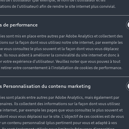
es de l'utilisateur (par exemple, le nom de l'utilisateur et les
tions de l'utilisateur) afin de rendre le site internet plus convivial.
s de performance
ies sont mis en place entre autres par Adobe Analytics et collectent des
ions sur la façon dont vous utilisez notre site internet, par exemple les
e vous consultez le plus souvent et la façon dont vous vous déplacez
te. Ils nous aident à améliorer la convivialité du site internet et donc à
r votre expérience d'utilisateur. Veuillez noter que vous pouvez à tout
etirer votre consentement à l'installation de cookies de performance.
s Personnalisation du contenu marketing
ies sont placés entre autres par Adobe Analytics, mais également par
enaires. Ils collectent des informations sur la façon dont vous utilisez
te internet, par exemple les pages que vous consultez le plus souvent et
 dont vous vous déplacez sur le site. L'objectif de ces cookies est de vous
 un contenu personnalisé (plus pertinent pour vous et adapté à vos