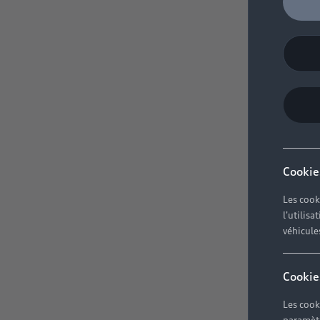
Cookie
Les cook
l'utilis
véhicule
Cookie
Les cook