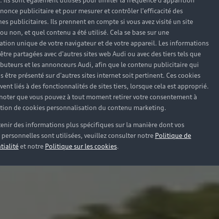
). Ils sont également utilisés pour limiter la fréquence d'apparition
nonce publicitaire et pour mesurer et contrôler l'efficacité des
s publicitaires. Ils prennent en compte si vous avez visité un site
 ou non, et quel contenu a été utilisé. Cela se base sur une
cation unique de votre navigateur et de votre appareil. Les informations
être partagées avec d'autres sites web Audi ou avec des tiers tels que
ributeurs et les annonceurs Audi, afin que le contenu publicitaire qui
s être présenté sur d'autres sites internet soit pertinent. Ces cookies
ent liés à des fonctionnalités de sites tiers, lorsque cela est approprié.
 noter que vous pouvez à tout moment retirer votre consentement à
lation de cookies personnalisation du contenu marketing.
enir des informations plus spécifiques sur la manière dont vos
personnelles sont utilisées, veuillez consulter notre
Politique de
tialité
et notre
Politique sur les cookies
.