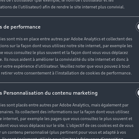
es de l'utilisateur (par exemple, le nom de l'utilisateur et les
tions de l'utilisateur) afin de rendre le site internet plus convivial.
s de performance
ies sont mis en place entre autres par Adobe Analytics et collectent des
ions sur la façon dont vous utilisez notre site internet, par exemple les
e vous consultez le plus souvent et la façon dont vous vous déplacez
te. Ils nous aident à améliorer la convivialité du site internet et donc à
r votre expérience d'utilisateur. Veuillez noter que vous pouvez à tout
etirer votre consentement à l'installation de cookies de performance.
s Personnalisation du contenu marketing
ies sont placés entre autres par Adobe Analytics, mais également par
enaires. Ils collectent des informations sur la façon dont vous utilisez
te internet, par exemple les pages que vous consultez le plus souvent et
 dont vous vous déplacez sur le site. L'objectif de ces cookies est de vous
 un contenu personnalisé (plus pertinent pour vous et adapté à vos