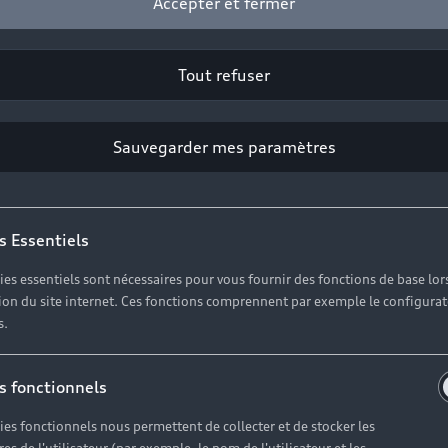
Accepter et fermer
Tout refuser
Sauvegarder mes paramètres
s Essentiels
ies essentiels sont nécessaires pour vous fournir des fonctions de base lor
ation du site internet. Ces fonctions comprennent par exemple le configura
s.
s fonctionnels
ies fonctionnels nous permettent de collecter et de stocker les